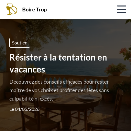
Boire Trop
Soutien
Résister à la tentation en
vacances
Découvrez des conseils efficaces pour rester
maître de vos choix et profiter des fêtes sans
culpabilité ni excès.
Le 04/05/2026