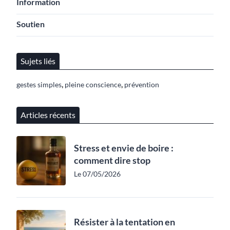
Information
Soutien
Sujets liés
,
,
gestes simples
pleine conscience
prévention
Articles récents
Stress et envie de boire :
comment dire stop
Le 07/05/2026
Résister à la tentation en