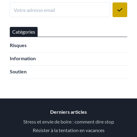
Catégories
Risques
Information
Soutien
Derniers articles
Stress et envie de boire : comment dire stop
Résister à la tentation en vacances