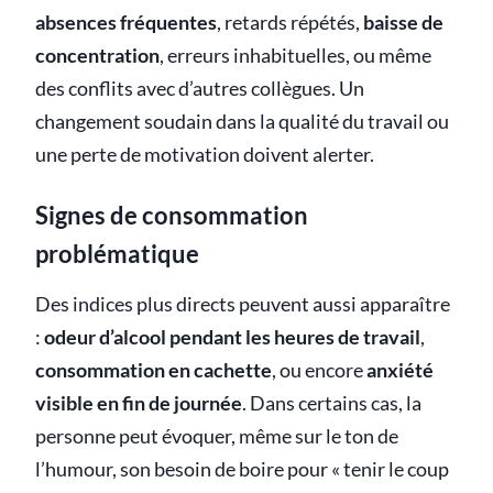
absences fréquentes
, retards répétés,
baisse de
concentration
, erreurs inhabituelles, ou même
des conflits avec d’autres collègues. Un
changement soudain dans la qualité du travail ou
une perte de motivation doivent alerter.
Signes de consommation
problématique
Des indices plus directs peuvent aussi apparaître
:
odeur d’alcool pendant les heures de travail
,
consommation en cachette
, ou encore
anxiété
visible en fin de journée
. Dans certains cas, la
personne peut évoquer, même sur le ton de
l’humour, son besoin de boire pour « tenir le coup