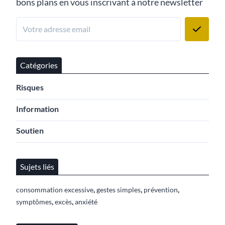
bons plans en vous inscrivant à notre newsletter
Catégories
Risques
Information
Soutien
Sujets liés
,
,
,
consommation excessive
gestes simples
prévention
,
,
symptômes
excès
anxiété