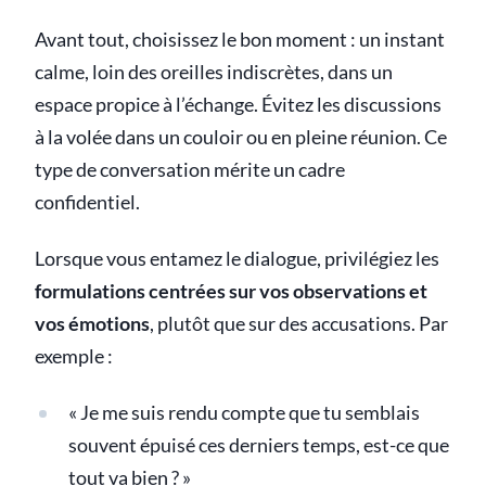
Avant tout, choisissez le bon moment : un instant
calme, loin des oreilles indiscrètes, dans un
espace propice à l’échange. Évitez les discussions
à la volée dans un couloir ou en pleine réunion. Ce
type de conversation mérite un cadre
confidentiel.
Lorsque vous entamez le dialogue, privilégiez les
formulations centrées sur vos observations et
vos émotions
, plutôt que sur des accusations. Par
exemple :
« Je me suis rendu compte que tu semblais
souvent épuisé ces derniers temps, est-ce que
tout va bien ? »