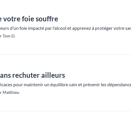
e votre foie souffre
eurs d’un foie impacté par l’alcool et apprenez à protéger votre san
ar Tom D.
sans rechuter ailleurs
icaces pour maintenir un équilibre sain et prévenir les dépendances 
r Matthieu