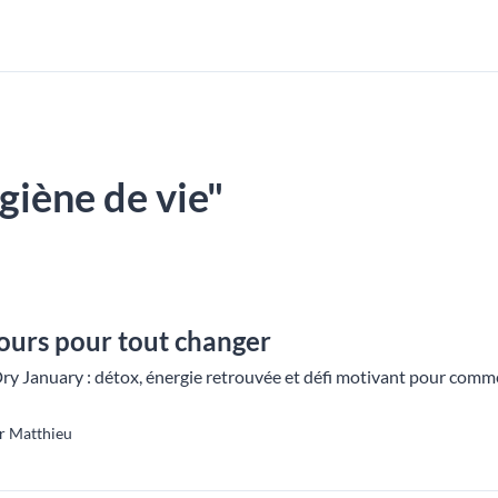
ygiène de vie"
jours pour tout changer
Dry January : détox, énergie retrouvée et défi motivant pour comme
r Matthieu