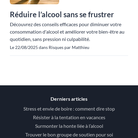
Réduire l’alcool sans se frustrer
Découvrez des conseils efficaces pour diminuer votre
consommation d'alcool et améliorer votre bien-être au
quotidien, sans pression ni culpabilité.
Le 22/08/2025 dans Risques par Matthieu
Derniers articles
Stress et envie de boire : comment dire stop
Résister à la tentation en vacances
Surmonter la honte liée à l’alcool
Trouver le bon groupe de soutien pour soi